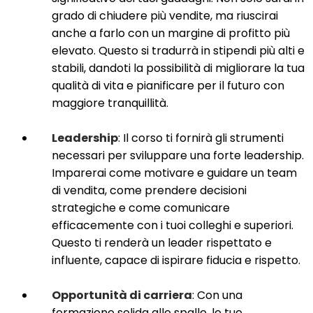
grado di chiudere più vendite, ma riuscirai
anche a farlo con un margine di profitto più
elevato. Questo si tradurrà in stipendi più alti e
stabili, dandoti la possibilità di migliorare la tua
qualità di vita e pianificare per il futuro con
maggiore tranquillità.
Leadership
: Il corso ti fornirà gli strumenti
necessari per sviluppare una forte leadership.
Imparerai come motivare e guidare un team
di vendita, come prendere decisioni
strategiche e come comunicare
efficacemente con i tuoi colleghi e superiori.
Questo ti renderà un leader rispettato e
influente, capace di ispirare fiducia e rispetto.
Opportunità di carriera
: Con una
formazione solida alle spalle, le tue