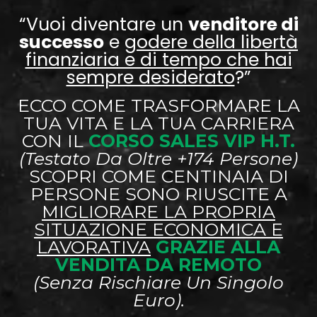
“Vuoi diventare un
venditore di
successo
e
godere della libertà
finanziaria e di tempo che hai
sempre desiderato
?”
ECCO COME TRASFORMARE LA
TUA VITA E LA TUA CARRIERA
CON IL
CORSO SALES VIP H.T.
(testato Da Oltre +174 Persone)
SCOPRI COME CENTINAIA DI
PERSONE SONO RIUSCITE A
MIGLIORARE LA PROPRIA
SITUAZIONE ECONOMICA E
LAVORATIVA
GRAZIE ALLA
VENDITA DA REMOTO
(senza Rischiare Un Singolo
Euro).