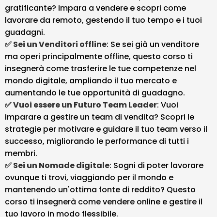
gratificante? Impara a vendere e scopri come
lavorare da remoto, gestendo il tuo tempo e i tuoi
guadagni.
✅ Sei un Venditori offline
: Se sei già un venditore
ma operi principalmente offline, questo corso ti
insegnerà come trasferire le tue competenze nel
mondo digitale, ampliando il tuo mercato e
aumentando le tue opportunità di guadagno.
✅ Vuoi essere un Futuro Team Leader
: Vuoi
imparare a gestire un team di vendita? Scopri le
strategie per motivare e guidare il tuo team verso il
successo, migliorando le performance di tutti i
membri.
✅ Sei un Nomade digitale
: Sogni di poter lavorare
ovunque ti trovi, viaggiando per il mondo e
mantenendo un'ottima fonte di reddito? Questo
corso ti insegnerà come vendere online e gestire il
tuo lavoro in modo flessibile.