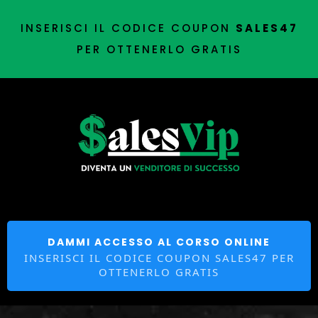
INSERISCI IL CODICE COUPON
SALES47
PER OTTENERLO GRATIS
DAMMI ACCESSO AL CORSO ONLINE
INSERISCI IL CODICE COUPON SALES47 PER
OTTENERLO GRATIS