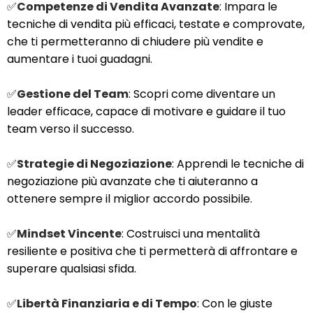
✅
Competenze di Vendita Avanzate
: Impara le
tecniche di vendita più efficaci, testate e comprovate,
che ti permetteranno di chiudere più vendite e
aumentare i tuoi guadagni.
✅
Gestione del Team
: Scopri come diventare un
leader efficace, capace di motivare e guidare il tuo
team verso il successo.
✅
Strategie di Negoziazione
: Apprendi le tecniche di
negoziazione più avanzate che ti aiuteranno a
ottenere sempre il miglior accordo possibile.
✅
Mindset Vincente
: Costruisci una mentalità
resiliente e positiva che ti permetterà di affrontare e
superare qualsiasi sfida.
✅
Libertà Finanziaria e di Tempo
: Con le giuste