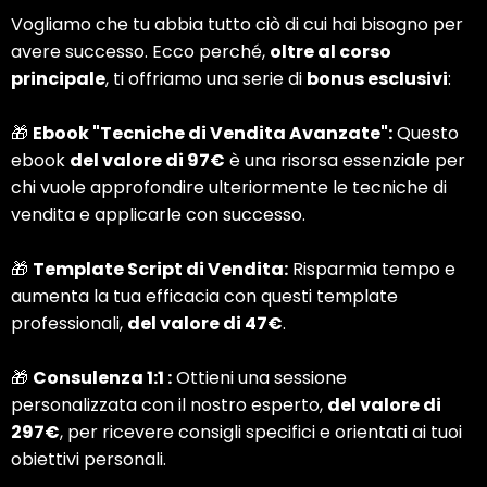
Vogliamo che tu abbia tutto ciò di cui hai bisogno per
avere successo. Ecco perché,
oltre al corso
principale
, ti offriamo una serie di
bonus esclusivi
:
🎁
Ebook "Tecniche di Vendita Avanzate":
Questo
ebook
del valore di 97€
è una risorsa essenziale per
chi vuole approfondire ulteriormente le tecniche di
vendita e applicarle con successo.
🎁
Template Script di Vendita:
Risparmia tempo e
aumenta la tua efficacia con questi template
professionali,
del valore di 47€
.
🎁
Consulenza 1:1 :
Ottieni una sessione
personalizzata con il nostro esperto,
del valore di
297€
, per ricevere consigli specifici e orientati ai tuoi
obiettivi personali.