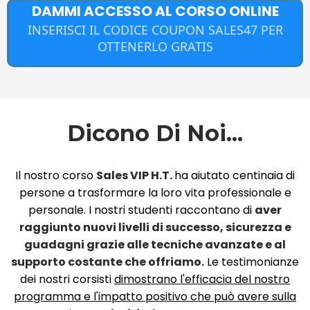
DAMMI ACCESSO AL CORSO ONLINE
INSERISCI IL CODICE COUPON SALES47 PER
OTTENERLO GRATIS
Dicono Di Noi...
Il nostro corso
Sales VIP H.T.
ha aiutato centinaia di
persone a trasformare la loro vita professionale e
personale. I nostri studenti raccontano di
aver
raggiunto nuovi livelli di successo, sicurezza e
guadagni grazie alle tecniche avanzate e al
supporto costante che offriamo.
Le testimonianze
dei nostri corsisti
dimostrano l'efficacia del nostro
programma e l'impatto positivo che può avere sulla